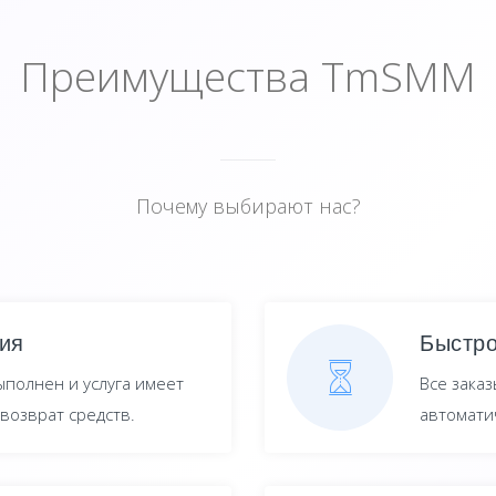
Преимущества TmSMM
Почему выбирают нас?
ия
Быстро
ыполнен и услуга имеет
Все зака
возврат средств.
автоматич