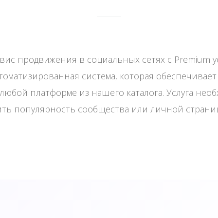
с продвижения в социальных сетях с Premium усл
втоматизированная система, которая обеспечивае
любой платформе из нашего каталога. Услуга нео
ить популярность сообщества или личной страни