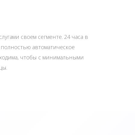
угами своем сегменте. 24 часа в
т полностью автоматическое
бходима, чтобы с минимальными
цы.