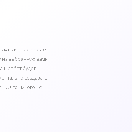
бликации — доверьте
у на выбранную вами
Наш робот будет
ментально создавать
ны, что ничего не