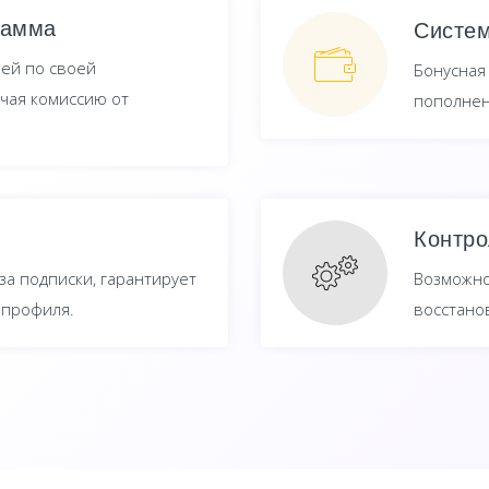
рамма
Систем
ей по своей
Бонусная 
чая комиссию от
пополнен
Контро
а подписки, гарантирует
Возможно
 профиля.
восстано