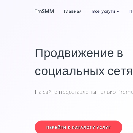
Tm
SMM
Главная
Все услуги
П
Продвижение в
социальных сетя
На сайте представлены только Prem
ПЕРЕЙТИ К КАТАЛОГУ УСЛУГ