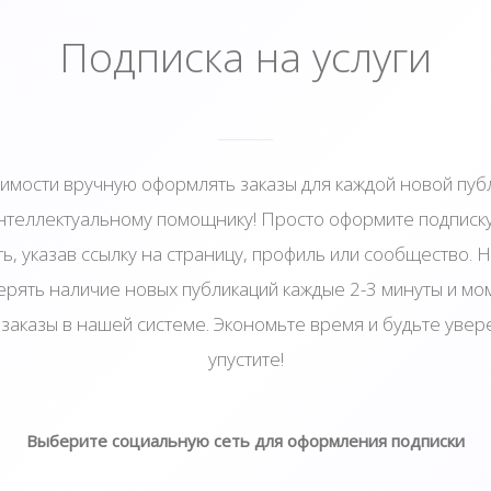
Подписка на услуги
имости вручную оформлять заказы для каждой новой пу
интеллектуальному помощнику! Просто оформите подписк
ь, указав ссылку на страницу, профиль или сообщество. 
ерять наличие новых публикаций каждые 2-3 минуты и мо
заказы в нашей системе. Экономьте время и будьте увере
упустите!
Выберите социальную сеть для оформления подписки