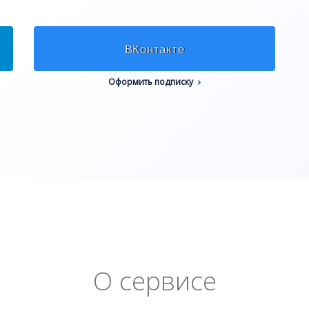
ВКонтакте
Оформить подписку
О сервисе