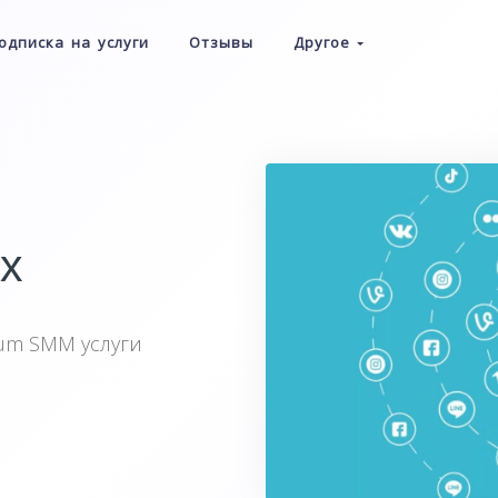
одписка на услуги
Отзывы
Другое
х
ium SMM услуги