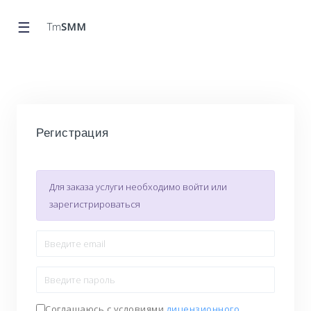
☰
Tm
SMM
Регистрация
Для заказа услуги необходимо войти или
зарегистрироваться
Соглашаюсь с условиями
лицензионного