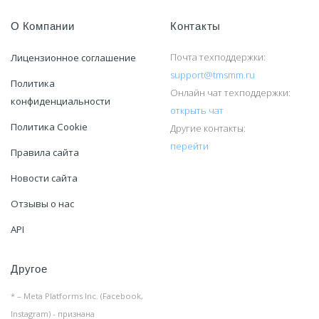
О Компании
Контакты
Почта техподдержки:
Лицензионное соглашение
support@tmsmm.ru
Политика
Онлайн чат техподдержки:
конфиденциальности
открыть чат
Политика Cookie
Другие контакты:
перейти
Правила сайта
Новости сайта
Отзывы о нас
API
Другое
* – Meta Platforms Inc. (Facebook,
Instagram) - признана