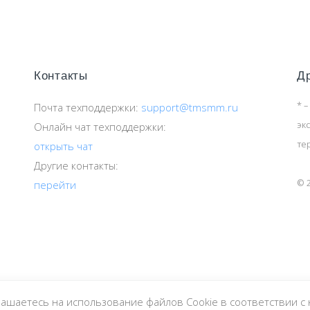
Контакты
Д
* –
Почта техподдержки:
support@tmsmm.ru
эк
Онлайн чат техподдержки:
те
открыть чат
Другие контакты:
© 
перейти
лашаетесь на использование файлов Cookie в соответствии 