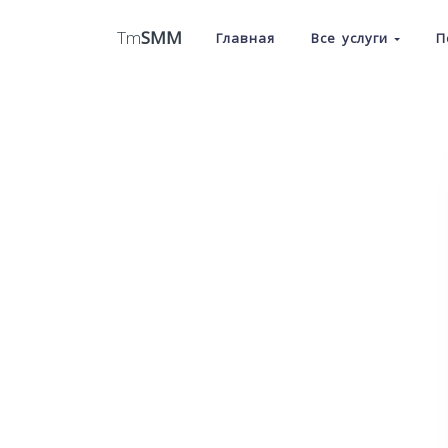
Tm
SMM
Главная
Все услуги
П