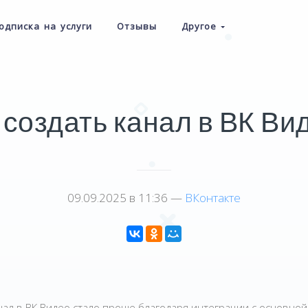
одписка на услуги
Отзывы
Другое
 создать канал в ВК Ви
09.09.2025 в 11:36 —
ВКонтакте
нал в ВК Видео стало проще благодаря интеграции с основно