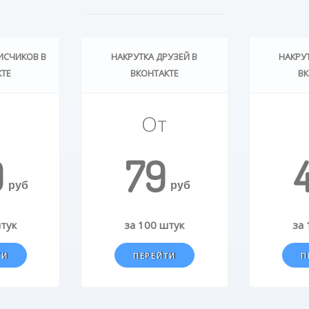
ИСЧИКОВ В
НАКРУТКА ДРУЗЕЙ В
НАКРУ
КТЕ
ВКОНТАКТЕ
ВК
От
9
79
руб
руб
штук
за 100 штук
за 
ТИ
ПЕРЕЙТИ
П