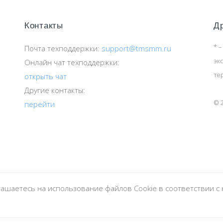
Контакты
Д
* –
Почта техподдержки:
support@tmsmm.ru
эк
Онлайн чат техподдержки:
те
открыть чат
Другие контакты:
© 
перейти
лашаетесь на использование файлов Cookie в соответствии 