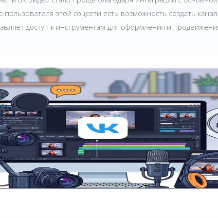
о пользователя этой соцсети есть возможность создать канал.
авляет доступ к инструментам для оформления и продвижения