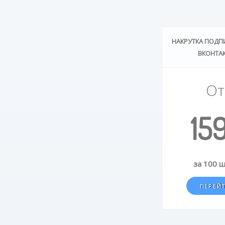
НАКРУТКА ПОДП
ВКОНТА
От
15
за 100 
ПЕРЕЙ