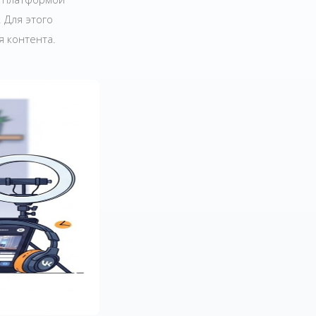
 Для этого
 контента.