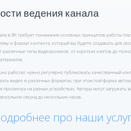
ости ведения канала
ала в ВК требует понимания основных принципов работы пла
ему и формат контента, который вы будете создавать для сво
т различные типы видеороликов: от коротких клипов до полн
атериалов.
но работал, нужно регулярно публиковать качественный конт
вать видео в различных форматах, при этом платформа автом
я просмотра на разных устройствах. Авторы могут загружать 
ескольких секунд до нескольких часов.
одробнее про наши услу