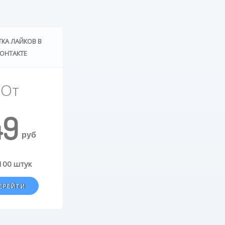
ТКА ЛАЙКОВ В
ОНТАКТЕ
От
49
руб
100 штук
ЕРЕЙТИ