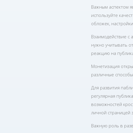
Важным аспектом я
используйте качест
обложек, настройк
Взаимодействие с 
нужно учитывать о
реакцию на публик
Монетизация откры
различные способы 
Для развития пабл
регулярная публика
возможностей крос
личной страницей 
Важную роль в разв