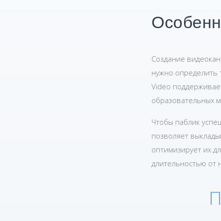
Особенн
Создание видеокан
нужно определить т
Video поддерживае
образовательных м
Чтобы паблик успеш
позволяет выклады
оптимизирует их дл
длительностью от н
П