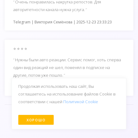
Очень понравилась накрутка репостов. Для
авторитетности канала нужна услуга.
Telegram | Виктория Семёнова | 2025-12-23 23:33:23
⭐ ⭐ ⭐ ⭐
Нужны были авто реакции. Сервис помог, хоть сперва
один вид реакций не шел, поменял в подписке на
другие, потом уже пошло.
Продолжая использовать наш сайт, Вы
Telegram | Ильнур Камалетдинов | 2025-12-19 20:31:23
соглашаетесь на использование файлов Cookie в
соответствии с нашей
Политикой Сookie
посмотреть все отзывы клиентов
ХОРОШО