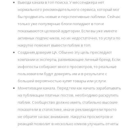
Вывода канала в топ поиска. У мессенджера нет
нормального рекомендательного сервиса, который мог
бы продвигать новые и перспективные паблики. Сейчас
только уже популярные блоги попадают в топ и
показываются целевой аудитории. Если вы уже имеете
активных подписчиков, но их недостаточно, то услуга по
накрутке поможет вывести паблик в топ.
Создания доверия ЦА. Обычно эту цель преследуют
компании и эксперты, развивающие личный бренд. Если
инфопосты собирают много просмотров, то реальные
пользователи будут доверять им и в результате с
большей вероятностью купят товары или услуги.
Монетизации канала. Перед тем как начать зарабатывать
на публикации платных постов, необходимо раскрутить
паблик. Сообщество должно иметь стабильно высокие
показатели в статистике, иначе рекламодатели просто
не обратят на вас внимание. Накрутка просмотров и
реакций позволит в несколько кликов улучшить отчеты