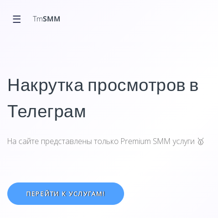
☰
Tm
SMM
Накрутка просмотров в
Телеграм
На сайте представлены только Premium SMM услуги 🥇
ПЕРЕЙТИ К УСЛУГАМ!