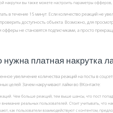
й накрутки вы также можете настроить параметры офферов, т
ать в течение 15 минут. Если количество реакций не ув
и проверить доступность объекта. Возможно, для просмот
 и офферы не становятся подписчиками, а просто прекращ
о нужна платная накрутка л
венное увеличение количества реакций на посты в соцсет
ных целей. Зачем накручивают лайки во ВКонтакте:
аций. Чем больше реакций, тем выше шансы, что пост попад
внимание реальных пользователей. Стоит учитывать, что на
ают, как пользователи взаимодействуют с контентом, предло