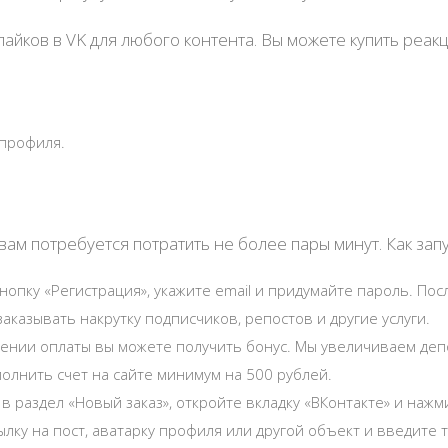
йков в VK для любого контента. Вы можете купить реакц
 профиля.
 вам потребуется потратить не более пары минут. Как запу
нопку «Регистрация», укажите email и придумайте пароль. Пос
аказывать накрутку подписчиков, репостов и другие услуги.
ении оплаты вы можете получить бонус. Мы увеличиваем депо
олнить счет на сайте минимум на 500 рублей.
в раздел «Новый заказ», откройте вкладку «ВКонтакте» и нажм
ылку на пост, аватарку профиля или другой объект и введите 