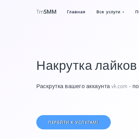
Tm
SMM
Главная
Все услуги
П
Накрутка лайков
Раскрутка вашего аккаунта vk.com - п
ПЕРЕЙТИ К УСЛУГАМ!