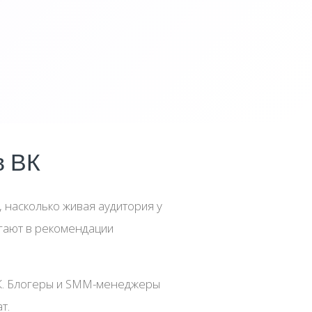
в ВК
 насколько живая аудитория у
игают в рекомендации
ВК. Блогеры и SMM-менеджеры
т.