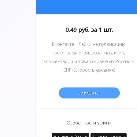
0.49 руб. за 1 шт.
ВКонтакте - Лайки на публикацию,
фотографию, видеозапись, клип,
комментарий и товар (живые из России +
СНГ) (скорость средняя)
ЗАКАЗАТЬ
Особенности услуги:
Мгновенный старт
Качество высокое