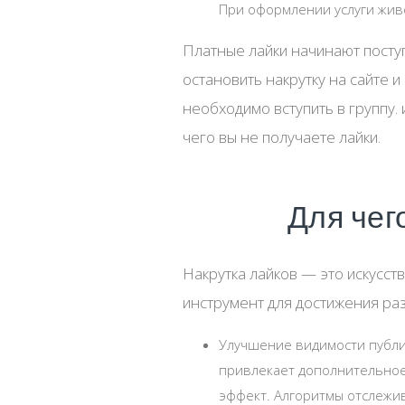
При оформлении услуги живо
Платные лайки начинают поступ
остановить накрутку на сайте 
необходимо вступить в группу.
чего вы не получаете лайки.
Для чег
Накрутка лайков — это искусст
инструмент для достижения раз
Улучшение видимости публик
привлекает дополнительное 
эффект. Алгоритмы отслежив