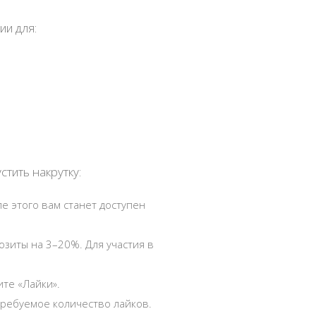
ии для:
стить накрутку:
ле этого вам станет доступен
зиты на 3–20%. Для участия в
ите «Лайки».
требуемое количество лайков.