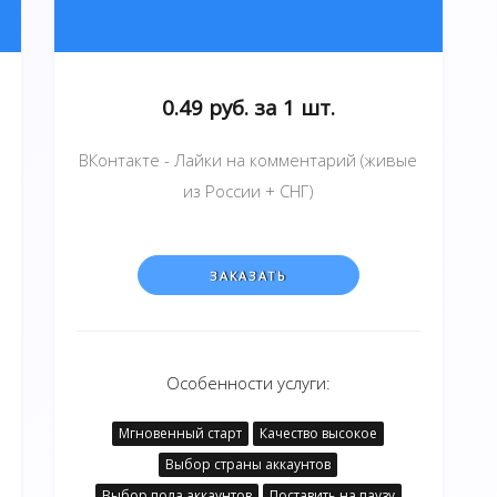
0.49 руб. за 1 шт.
ВКонтакте - Лайки на комментарий (живые
из России + СНГ)
ЗАКАЗАТЬ
Особенности услуги:
Мгновенный старт
Качество высокое
Выбор страны аккаунтов
Выбор пола аккаунтов
Поставить на паузу