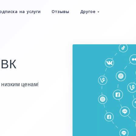
одписка на услуги
Отзывы
Другое
 ВК
о низким ценам!