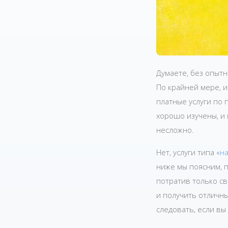
Думаете, без опыт
По крайней мере, 
платные услуги по
хорошо изучены, и
несложно.
Нет, услуги типа «
на
ниже мы поясним, 
потратив только св
и получить отличны
следовать, если вы