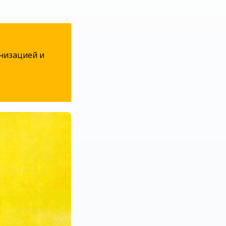
анизацией и