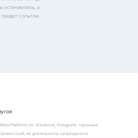
ы остановились, а
 придет с опытом.
ругое
 Meta Platforms Inc. (Facebook, Instagram) - признана
стремистской, ее деятельность запрещена на