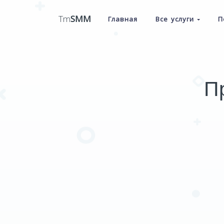
Tm
SMM
Главная
Все услуги
П
П