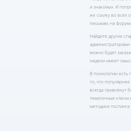
и знакомых. И попр
же ссылку во всех 
письмам, на форума
Найдите другие ст
администраторами.
можно будет заказа
недели имеет смысл
В психологии есть 
то, что популярнее
всегда привлекут б
тематичные ключи 
методике постинга 