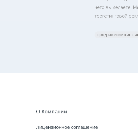
чего вы делаете. М
тергетинговой рекл
продвижение в инста
О Компании
Лицензионное соглашение