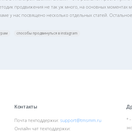
етодик продвижения не так уж много, на основных моментах м
аме у нас посвящено несколько отдельных статей. Остальное
грам
способы продвинуться в instagram
Контакты
Д
* –
Почта техподдержки:
support@tmsmm.ru
эк
Онлайн чат техподдержки: