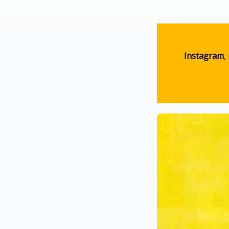
Instagram
,