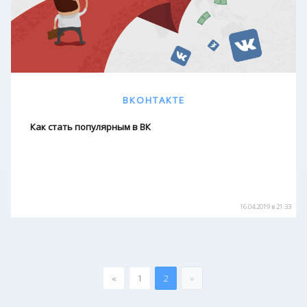
ВКОНТАКТЕ
Как стать популярным в ВК
16.04.2019 в 21:33
«
1
2
»