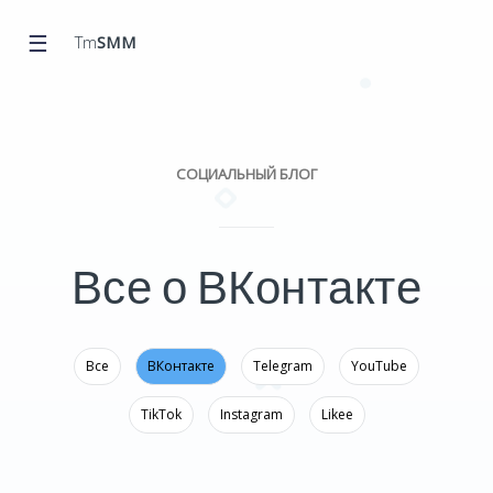
☰
Tm
SMM
СОЦИАЛЬНЫЙ БЛОГ
Все о ВКонтакте
Все
ВКонтакте
Telegram
YouTube
TikTok
Instagram
Likee