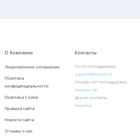
О Компании
Контакты
Почта техподдержки:
Лицензионное соглашение
support@tmsmm.ru
Политика
Онлайн чат техподдержки:
конфиденциальности
открыть чат
Политика Cookie
Другие контакты:
перейти
Правила сайта
Новости сайта
Отзывы о нас